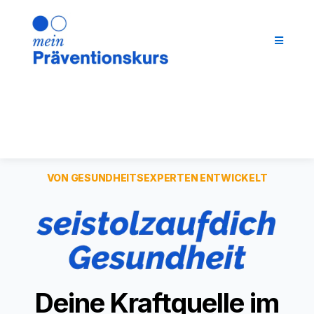
VON GESUNDHEITSEXPERTEN ENTWICKELT
Deine Kraftquelle im