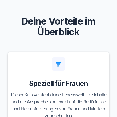
Deine Vorteile im
Überblick
Speziell für Frauen
Dieser Kurs versteht deine Lebenswelt. Die Inhalte
und die Ansprache sind exakt auf die Bedürfnisse
und Herausforderungen von Frauen und Müttern
zugeschnitten.