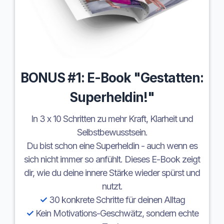
BONUS #1: E-Book "Gestatten:
Superheldin!"
In 3 x 10 Schritten zu mehr Kraft, Klarheit und
Selbstbewusstsein.
Du bist schon eine Superheldin - auch wenn es
sich nicht immer so anfühlt. Dieses E-Book zeigt
dir, wie du deine innere Stärke wieder spürst und
nutzt.
✓
30 konkrete Schritte für deinen Alltag
✓
Kein Motivations-Geschwätz, sondern echte